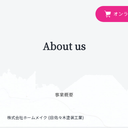
オン
About us
事業概要
株式会社ホームメイク (旧:佐々木塗装工業)