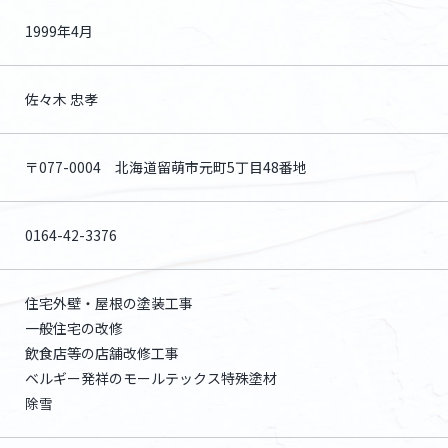
1999年4月
佐々木 忠孝
〒077-0004 北海道留萌市元町5丁目48番地
0164-42-3376
住宅外壁・屋根の塗装工事
一般住宅の改修
飲食店等の店舗改修工事
ベルギー発祥のモールテックス
特殊塗材
除雪