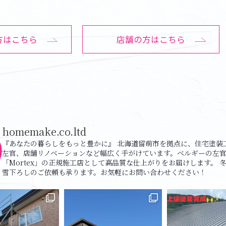
方はこちら
店舗の方はこちら
homemake.co.ltd
『あなたの暮らしをもっと豊かに』
北海道留萌市を拠点に、住宅塗装
左官、店舗リノベーションなど幅広く手がけています。ベルギーの左
「Mortex」の正規施工店として高品質な仕上がりをお届けします。
冬
雪下ろしのご依頼も承ります。お気軽にお問い合わせください！