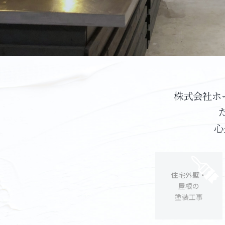
株式会社ホ
心
住宅外壁・
屋根の
塗装工事